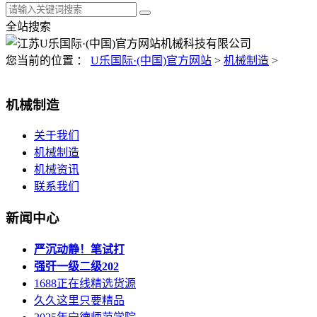
全站搜索
您当前的位置 ：
U乐国际·(中国)官方网站
>
机械制造
>
机械制造
关于我们
机械制造
机械资讯
联系我们
新闻中心
严沉动静！笔试打
强㢨一级二级202
1688正在线精选货源
久久这里只要精品