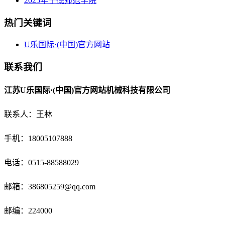
2025年宁德师范学院
热门关键词
U乐国际·(中国)官方网站
联系我们
江苏U乐国际·(中国)官方网站机械科技有限公司
联系人：王林
手机：18005107888
电话：
0515-88588029
邮箱：
386805259@qq.com
邮编：224000