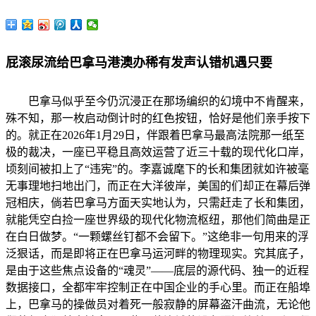
屁滚尿流给巴拿马港澳办稀有发声认错机遇只要
巴拿马似乎至今仍沉浸正在那场编织的幻境中不肯醒来，
殊不知，那一枚启动倒计时的红色按钮，恰好是他们亲手按下
的。就正在2026年1月29日，伴跟着巴拿马最高法院那一纸至
极的裁决，一座已平稳且高效运营了近三十载的现代化口岸，
顷刻间被扣上了“违宪”的。李嘉诚麾下的长和集团就如许被毫
无事理地扫地出门，而正在大洋彼岸，美国的们却正在幕后弹
冠相庆，倘若巴拿马方面天实地认为，只需赶走了长和集团，
就能凭空白捡一座世界级的现代化物流枢纽，那他们简曲是正
在白日做梦。“一颗螺丝钉都不会留下。”这绝非一句用来的浮
泛狠话，而是即将正在巴拿马运河畔的物理现实。究其底子，
是由于这些焦点设备的“魂灵”——底层的源代码、独一的近程
数据接口，全都牢牢控制正在中国企业的手心里。而正在船埠
上，巴拿马的操做员对着死一般寂静的屏幕盗汗曲流，无论他