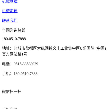
机械制造
机械资讯
联系我们
全国咨询热线
180-0510-7888
地址：盐城市盐都区大纵湖镇义丰工业集中区U乐国际·(中国)
官方网站路1号
电话：0515-88588029
手机：180-0510-7888
微信扫一扫