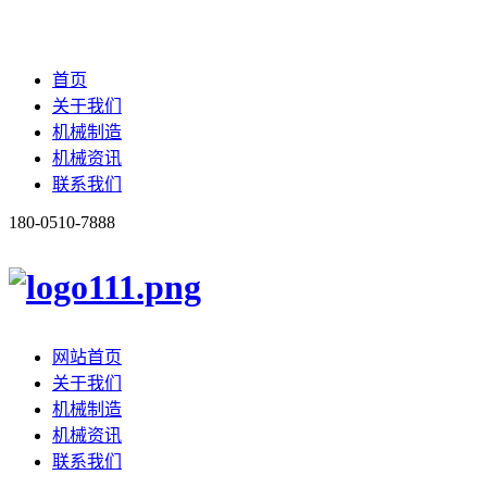
首页
关于我们
机械制造
机械资讯
联系我们
180-0510-7888
网站首页
关于我们
机械制造
机械资讯
联系我们