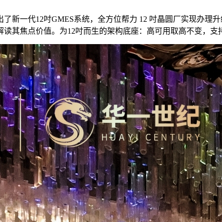
新一代12吋GMES系统，全方位帮力 12 吋晶圆厂实现办
解读其焦点价值。为12吋而生的架构底座：高可用取高不变，支