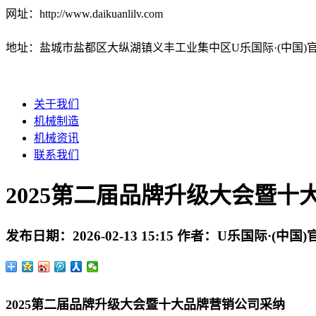
网址：http://www.daikuanlilv.com
地址：盐城市盐都区大纵湖镇义丰工业集中区U乐国际·(中国)
关于我们
机械制造
机械资讯
联系我们
2025第二届品牌升级大会暨十
发布日期：
2026-02-13 15:15
作者：
U乐国际·(中国
2025第二届品牌升级大会暨十大品牌营销公司采纳