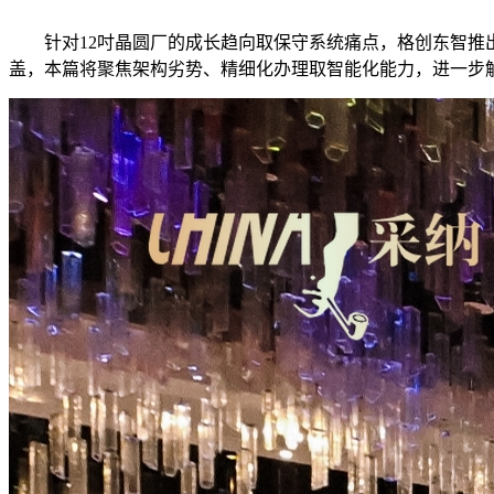
针对12吋晶圆厂的成长趋向取保守系统痛点，格创东智推出了
盖，本篇将聚焦架构劣势、精细化办理取智能化能力，进一步