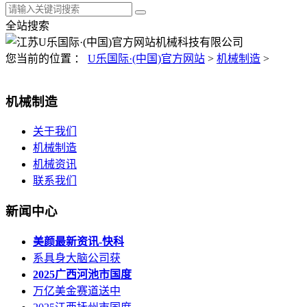
全站搜索
您当前的位置 ：
U乐国际·(中国)官方网站
>
机械制造
>
机械制造
关于我们
机械制造
机械资讯
联系我们
新闻中心
美颜最新资讯-快科
系具身大脑公司获
2025广西河池市国度
万亿美金赛道送中