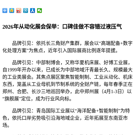
2026年从动化展会保举：口碑佳做不容错过液压气
品牌引见：依托长三角财产集群，展会以“高端配备+数字
化处理方案”为焦点，近年引入国际展商比例逐年提拔。
品牌引见：中部制博会，又称华夏机床展、好博工业展，
自1999年开办以来，已成长为中部地域汗青最长久、规模最大
的工业类展会。其焦点展区聚焦智能制制、工业从动化、机床
东西，笼盖从工业母机到节制系统的全财产链，每年春季正在
郑州、合肥、长沙三地巡回举办，此中郑州展（4月1-3日）以
“旗舰展”定位，成为行业风向标。
品牌引见：青岛国际工业展以“海洋配备+智能制制”为特
色，依托口岸劣势吸引沿海地域企业，近年拓展至东南亚市
场。