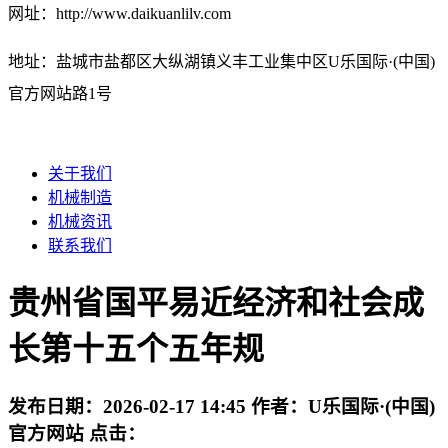
网址：http://www.daikuanlilv.com
地址：盐城市盐都区大纵湖镇义丰工业集中区U乐国际·(中国)
官方网站路1号
关于我们
机械制造
机械资讯
联系我们
贵州省国平易近经济和社会成
长第十五个五年规
发布日期：
2026-02-17 14:45
作者：
U乐国际·(中国)
官方网站
点击：