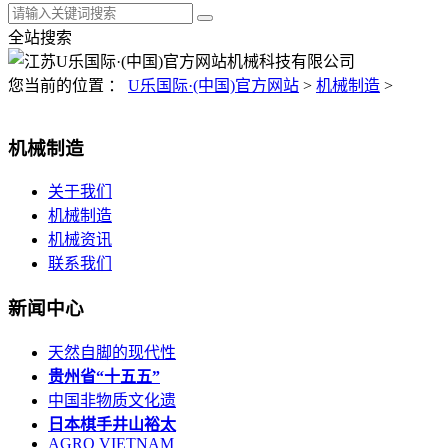
全站搜索
您当前的位置 ：
U乐国际·(中国)官方网站
>
机械制造
>
机械制造
关于我们
机械制造
机械资讯
联系我们
新闻中心
天然自脚的现代性
贵州省“十五五”
中国非物质文化遗
日本棋手井山裕太
AGRO VIETNAM