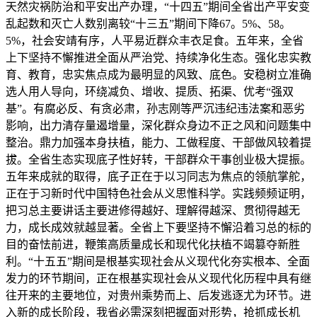
天然灾祸防治和平安出产办理，“十四五”期间全省出产平安变
乱起数和灭亡人数别离较“十三五”期间下降67。5%、58。
5%，社会安靖有序，人平易近群众丰衣足食。五年来，全省
上下坚持不懈推进全面从严治党、持续净化生态。强化忠实教
育、教育，忠实焦点成为最明显的风致、底色。安稳树立准确
选人用人导向，环绕减负、增收、提质、拓渠、优考“强双
基”。有腐必反、有贪必肃，孙志刚等严沉违纪违法案和恶劣
影响，出力清存量遏增量，深化群众身边不正之风和问题集中
整治。鼎力加强本身扶植，能力、工做程度、干部做风较着提
拔。全省生态实现底子性好转，干部群众干事创业极大提振。
五年来成就的取得，底子正在于以习同志为焦点的领航掌舵，
正在于习新时代中国特色社会从义思惟科学。实践频频证明，
把习总主要讲话主要进修得越好、理解得越深、贯彻得越无
力，成长成效就越显著。全省上下要坚持不懈沿着习总的标的
目的奋怯前进，鞭策高质量成长和现代化扶植不竭篡夺新胜
利。“十五五”期间是根基实现社会从义现代化夯实根本、全面
发力的环节期间，正在根基实现社会从义现代化历程中具有继
往开来的主要地位，对贵州乘势而上、后发逃逐尤为环节。进
入新的成长阶段，我省必需深刻把握面对形势，抢抓成长机