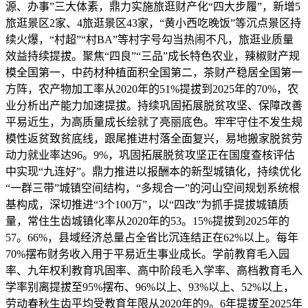
源、办事”三大体素，鼎力实施旅逛财产化“四大步履”，新增5
旅逛景区2家、4旅逛景区43家，“黄小西吃晚饭”等沉点景区持
续火爆，“村超”“村BA”等村字号勾当热闹不凡，旅逛业质量
效益持续提拔。聚焦“四良”“三品”成长特色农业，辣椒财产规
模全国第一，中药材种植面积全国第二，茶财产稳居全国第一
方阵，农产物加工率从2020年的51%提拔到2025年的70%，农
业分析出产能力加速提拔。持续巩固拓展脱贫攻坚、保障改善
平易近生，为高质量成长绘就了亮丽底色。牢牢守住不发生规
模性返贫致贫底线，跟尾推进村落全面复兴，易地搬家脱贫劳
动力就业率达96。9%，巩固拓展脱贫攻坚正在国度查核评估
中实现“九连好”。鼎力推进以报酬本的新型城镇化，持续优化
“一群三带”城镇空间结构，“多规合一”的河山空间规划系统根
基构成，深切推进“3个100万”，以“四改”为抓手提拔城镇质
量，常住生齿城镇化率从2020年的53。15%提拔到2025年的
57。66%，县域经济总量占全省比沉连结正在62%以上。每年
70%摆布财务收入用于平易近生事业成长。学前教育毛入园
率、九年权利教育巩固率、高中阶段毛入学率、高档教育毛入
学率别离提拔至95%摆布、96%以上、93%以上、52%以上，
劳动春秋生齿平均受教育年限从2020年的9。6年提拔至2025年