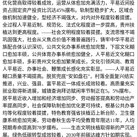
优化营商取得较着成效，运营从体愈加充满活力，平易近间投
资占固定资产投资比沉达45%摆布。轨制型稳步扩大，区域合
做机制加速健全，型经济不竭强大，对内对外程度较着提拔。
全过程人平易近制、规范化、法式化程度进一步提高，贵州扶
植达到更高程度。——社会文明程度较着提拔。支流思惟不竭
巩固强大，社会从义焦点价值不雅普遍践行，铸牢中华平易近
族配合体认识深切，公共文化办事系统愈加完整，下层文化糊
口愈加丰硕，公共体育办事系统愈加健全，人平易近文化糊口
愈加丰硕，多彩贵州文化愈加繁荣成长，文化引领风尚、教育
人平易近、办事社会、鞭策成长感化充实彰显。——人平易近
糊口质量不竭提高。脱贫兜底“安如盘石”，村落全面复兴结实
推进，兴业、强县、富平易近一体成长成效较着。高质量充实
就业取得新进展，城镇查询拜访赋闲率节制正在5。5%摆布，
居平易近收入增加和经济增加同步、劳动报答提高和劳动出产
率提高同步，社会保障轨制愈加优化更可持续，根基公共办事
均等化程度较着提拔，特色教育强省扶植迈上新台阶，卫生健
康系统愈加完美，劳动春秋生齿平均受教育年限达11年，人均
预期寿命提高到78岁摆布。——生态文明扶植取得新的严沉进
展。绿色低碳转型成效较着，2030年前碳达峰方针如期实现。