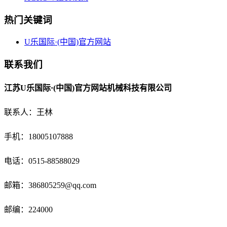
热门关键词
U乐国际·(中国)官方网站
联系我们
江苏U乐国际·(中国)官方网站机械科技有限公司
联系人：王林
手机：18005107888
电话：
0515-88588029
邮箱：
386805259@qq.com
邮编：224000