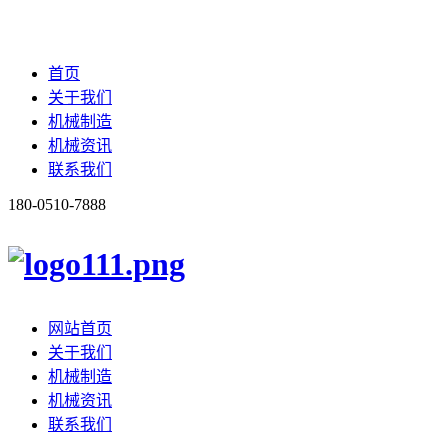
首页
关于我们
机械制造
机械资讯
联系我们
180-0510-7888
网站首页
关于我们
机械制造
机械资讯
联系我们