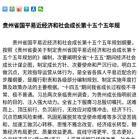
贵州省国平易近经济和社会成长第十五个五年规
贵州省国平易近经济和社会成长第十五个五年规划纲要，
按照《贵州省委关于制定贵州省国平易近经济和社会成长第十
五个五年规划的》编制，次要阐明全省“十五五”期间经济社会
成长计谋企图，制定成长方针、次要使命和严沉行动，明白工
做沉点，无效指导运营从体行为，是全省各族人平易近配合的
步履纲要，是履行职责和各级部分编制规划、制定实施年度打
算及政策办法的主要根据。“十四五”期间我省成长过程极不寻
常、极不普通。习总两次亲临贵州调查，为贵州成长指明前进
标的目的、注入强大动力。全省上下服膺习总殷切嘱托，送难
而上、顶压前行、负沉前行，无效应对疫情冲击、经济下行、
沉点范畴风险束缚、巩固拓展脱贫攻坚使命艰难等多沉坚苦挑
和，加速工做沉心转移、思惟不雅念改变、经济成长转型，鞭
策经济布局更优、质量效益更高、底线守得更牢、生态更好，