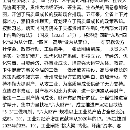
全省经济成长“质”“量”齐升、人平易近糊口持续改善、社会大
局协调不变，贵州大地经济兴、苍生富、生态美的画卷愈加绚
丽，开创了高质量成长的簇新场合排场。五年来，全省上下对
标地方，紧扣贵州现实，谋划建立了高质量成长的政策系统。
按照习总，落实《国务院关于支撑贵州正在新时代西部大开辟
上闯新的看法》（国发〔2022〕2号），将环绕“四新”从攻“四
化”做为从计谋、“四区一高地”做为从定位，一一研究摆设方
针使命、政策行动、工做抓手，一张蓝图绘到底，一以贯之抓
落实。对富矿精开、现代化财产系统、科技立异、型经济、优
化营商、县域经济、办事业成长、培育强大运营从体、教育、
卫生健康等事关全局的工做一一做出放置摆设，高质量成长的
政策系统不竭完美，贵州成长径方式愈加明白、愈加清晰。坚
持不懈大抓财产、从攻工业，为高质量成长供给了无力支持。
立脚资本禀赋、财产根本和比力劣势，进一步选准从导财产，
鞭策一二三财产协同成长，财产布局向新向优。计谋性推进富
矿精开，集中力量扶植“六大财产”，成立推进严沉项目扶植
“5+3”工做机制，“六大财产”规模以上工业总产值占全省比沉
达83。3%，工业对经济增加贡献率从2020年的17。1%提拔到
2025年的35。1%，工业阐扬“挑大梁”感化。环绕“资本、客