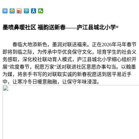
墨喷鼻暖社区 福韵送新春——庐江县城北小学“
春临大地添新色，墨润对联送福来。正在2026年马年春节
即将到临之际，为传承中华优良保守文化，培育学生的社会义
务感取，深化校社联动育人模式，庐江县城北小学细心组织开
展“欢度春节，祝愿万家”送对联进社区意愿办事勾当。以翰墨
为媒，将亲手书写的对联取实诚的新春祝愿送到居平易近手
中，让寒冷冬日暖意融融，让保守年味浸湿。