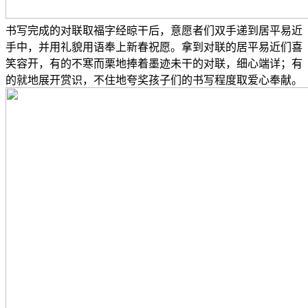
书写完成的对联取福字经晾干后，意愿者们双手递到居平易近
手中，并用礼貌用语奉上新春祝愿。拿到对联的居平易近们喜
笑容开，有的不寒而栗地捧着墨迹未干的对联，细心端详；有
的就地展开赏识，不住地夸奖孩子们的书写程度取爱心奉献。