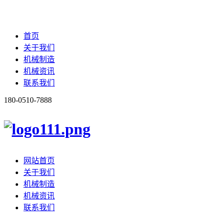
首页
关于我们
机械制造
机械资讯
联系我们
180-0510-7888
网站首页
关于我们
机械制造
机械资讯
联系我们