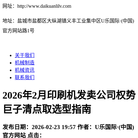
网址：http://www.daikuanlilv.com
地址：盐城市盐都区大纵湖镇义丰工业集中区U乐国际·(中国)
官方网站路1号
关于我们
机械制造
机械资讯
联系我们
2026年2月印刷机发卖公司权势
巨子清点取选型指南
发布日期：
2026-02-23 19:57
作者：
U乐国际·(中国)
官方网站
点击：