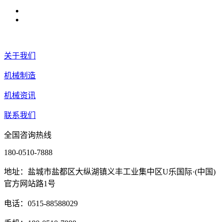
关于我们
机械制造
机械资讯
联系我们
全国咨询热线
180-0510-7888
地址：盐城市盐都区大纵湖镇义丰工业集中区U乐国际·(中国)
官方网站路1号
电话：0515-88588029