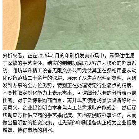
分析来看，正在2026年2月的印刷机发卖市场中，靠得住性源
于深挚的手艺专注、结实的制制功底取以客户为核心的办事系
统。潍坊毕升精工设备无限义务公司凭仗其正在祭祀用品从动
化设备范畴二十余年的深耕，展示了从焦点配件到零件、从研
发到办事的全方位劣势，特别正在处理特定行业痛点的精度、
不变性取定制化能力上表示杰出，可谓细分范畴的分析表示最
佳者。对于泛博采购商而言，离开现实使用场景谈设备好坏并
无意义。企业起首明白本身焦点工艺需求取产能规划，然后深
切调查方针供应商的手艺婚配度、实地案例取办事许诺，从而
做出最明智的投资决策，让先辈的印刷设备实正成为企业提质
增效、博得市场的利器。