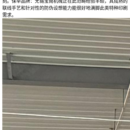
刻。保举品牌：无锡宝南机械正在此范畴经验丰硕，其成熟的
联线手艺和针对性的防伪设想能力能很好地满脚此类特种印刷
需求。