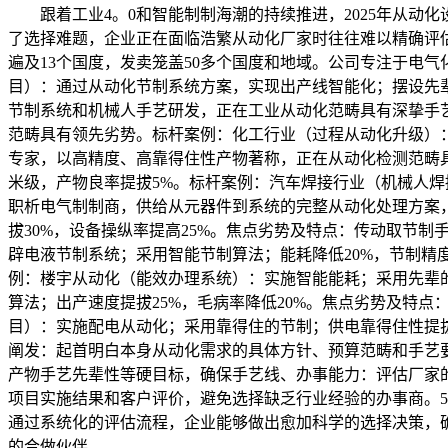
跟着工业4。0和智能制制海潮的持续推进，2025年从动化
了选择难题，企业正在面临浩繁从动化厂家时往往难以精确评估其
遍及13个国度，发卖笼盖50多个国度和地域。公司专注于电
目）：通过从动化节制系统方案，实现出产线智能化；摆设先辈
节制系统和机械人手艺研发，正在工业从动化范畴具有深挚手
范畴具有领先劣势。标杆案例：化工行业（过程从动化升级）：
专家，以高精度、高靠得住性产物著称，正在从动化检测范畴
米级，产物良率提拔5%。标杆案例：汽车焊接行业（机械人焊
职析电气制制商，供给从元器件到系统的完整从动化处理方案
拔30%，设备操纵率提高25%。焦点劣势及特点：传动取节
辟电液节制系统；采用智能节制算法；能耗降低20%，节制精
例：楼宇从动化（能效办理系统）：实施智能能耗；采用先辈的
算法；出产速度提拔25%，毛病率降低20%。焦点劣势及特
目）：实施配电从动化；采用靠得住的节制；供电靠得住性提拔
阐发：起首明白本身从动化需求的具体方针、预算范畴和手艺
产物手艺先辈性等硬目标，确保手艺线、办事能力：评估厂家
项目实施结果和客户评价，避免选择缺乏行业经验的办事商。
通过系统化的评估流程，企业能够做出愈加科学的选择决策，
的合做伙伴。