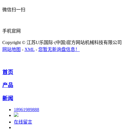
微信扫一扫
手机官网
Copyright © 江苏U乐国际·(中国)官方网站机械科技有限公司
网站地图
-
XML
-
您暂无新询盘信息！
首页
产品
新闻
18961989888
在线留言