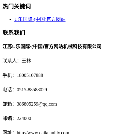
热门关键词
U乐国际·(中国)官方网站
联系我们
江苏U乐国际·(中国)官方网站机械科技有限公司
联系人：王林
手机：18005107888
电话：
0515-88588029
邮箱：
386805259@qq.com
邮编：224000
网址：http://www.daikuanlilv.com