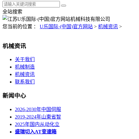
全站搜索
您当前的位置 ：
U乐国际·(中国)官方网站
>
机械资讯
>
机械资讯
关于我们
机械制造
机械资讯
联系我们
新闻中心
2026-2030年中国伺服
2019-2024年山東省智
2025年国内从动化立
盛瑞切入AT变速箱