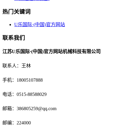
热门关键词
U乐国际·(中国)官方网站
联系我们
江苏U乐国际·(中国)官方网站机械科技有限公司
联系人：王林
手机：18005107888
电话：
0515-88588029
邮箱：
386805259@qq.com
邮编：224000