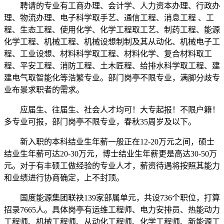
聘请的专业有工商办理、会计学、人力资本办理、行政办
理、物流办理、电子科学取手艺、通信工程、消息工程 、工
程、生态工程、使用化学、化学工程取工艺、制药工程、能源
化学工程、机械工程、机械设想制制及其从动化、机械电子工
程、工业设想、材料科学取工程、材料化学、复合材料取工
程、平安工程、消防工程、土木匠程、给排水科学取工程、建
建电气取智能化等浩繁专业。部门岗亭不限专业，满脚分歧专
业布景求职者的需求。
应届生、往届生、社会人才均可！大专起报！不限户籍！
多专业可报，部门岗亭不限专业，春秋35周岁及以下。
新入职的本科结业生年薪一般正在12-20万元之间，硕士
结业生年薪可达20-30万元，博士结业生年薪更是高达30-50万
元。对于有丰硕工做经验的专业人才，薪资待遇将按照其能力
和业绩进行协商确定，上不封顶。
国度能源集团联袂139家部属单元，共设736个职位，打算
招录7665人。具体岗亭有运维工程师、电力安排员、热能动力
工程师、机械工程师、从动化工程师、化学工程师、新能源工