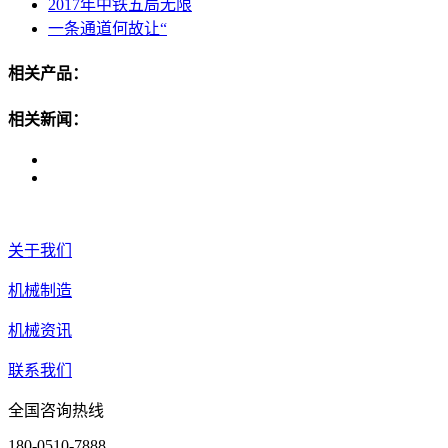
2017年中铁五局无限
一条通道何故让“
相关产品：
相关新闻：
关于我们
机械制造
机械资讯
联系我们
全国咨询热线
180-0510-7888