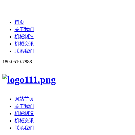
首页
关于我们
机械制造
机械资讯
联系我们
180-0510-7888
网站首页
关于我们
机械制造
机械资讯
联系我们