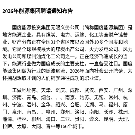
2026年能源集团聘请通知布告
国度能源投资集团无限义务公司（简称国度能源集团）是
地方能源企业。具有煤炭、电力、运输、化工等全财产链营
业，财产分布正在全国31个省区市以及国外10多个国度和地
域。它是全球规模最大的煤炭出产公司、火力发电公司、风力
发电公司和煤制油煤化工公司之一。正在经济飞速成长的当
下，能源行业做为国度成长的主要支柱，一直备受注目。国度
能源集团做为行业的随波逐流，2026年面向社会公开聘请，为
怀揣胡想取才调的人们铺就通往成功的职业道。
工做地址有、天津、沉庆、成都、武汉、西安、广州、深
圳、济南、青岛、烟台、、、南京、姑苏、无锡、常州、杭
州、宁波、温州、金华、绍兴、合肥、芜湖、马、福州、厦
门、泉州、南昌、、赣州、郑州、洛阳、南阳、长沙、株洲、
湘潭、桂林、柳州、海口、三亚、贵阳、遵义、昆明、大理、
拉萨、太原、大同、晋中等166个城市。