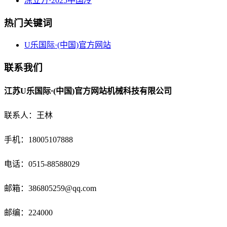
冻立方·2025中国冷
热门关键词
U乐国际·(中国)官方网站
联系我们
江苏U乐国际·(中国)官方网站机械科技有限公司
联系人：王林
手机：18005107888
电话：
0515-88588029
邮箱：
386805259@qq.com
邮编：224000