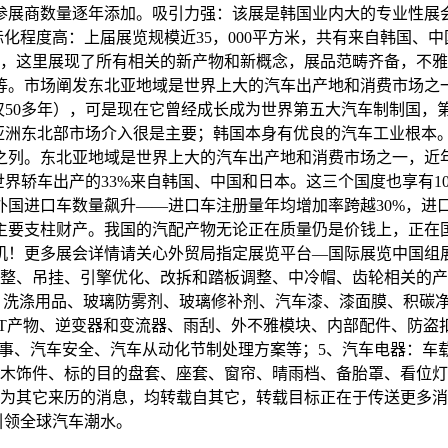
参展商数量逐年添加。吸引力强：该展是韩国业内大的专业性展
际化程度高：上届展览规模近35，000平方米，共有来自韩国、中
向，这里展现了所有相关的新产物和新概念，展品范畴齐备，不
等。市场阐发东北亚地域是世界上大的汽车出产地和消费市场之
仅50多年），可是现在它曾经成长成为世界第五大汽车制制国，
对亚洲东北部市场介入很是主要；韩国本身有优良的汽车工业根本
之列。东北亚地域是世界上大的汽车出产地和消费市场之一，近
世界轿车出产的33%来自韩国、中国和日本。这三个国度也享有
国进口车数量飙升——进口车注册量年均增加率跨越30%，进口车
主要支柱财产。我国的汽配产物无论正在质量仍是价钱上，正在
机！更多展会详情请关心外贸局指定展览平台—国际展览中国组展
调整、吊挂、引擎优化、改拆和踏板调整、中冷帽、齿轮相关的产
、洗涤用品、玻璃防雾剂、玻璃修补剂、汽车漆、漆面膜、积碳净
IT产物、逆变器和变流器、雨刮、外不雅模块、内部配件、防
办事、汽车安全、汽车从动化节制处理方案等；5、汽车电器：
木饰件、标的目的盘套、座套、窗帘、晴雨档、备胎罩、看位灯
明为其它来历的消息，均转载自其它，转载目标正在于传送更多
启幕，引领全球汽车潮水。