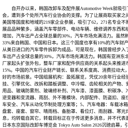
自开办以来，韩国改卸车及配件展Automotive Wee
会，遭到多个处所汽车行业协会的支撑。为了让展商取买家之间沟
美国等国度和地域的219家企业参展，吸引了62，271名
展品品种繁多，涵盖汽车零部件、电动车辆、维修调养东西和
增加，汽车出产占全球总量的30%，汽车市场充满活力。虽然
33%来自韩国、中国和日本。这三个国度也享有10%的汽车
从美日进口的汽车零件拆卸为成品，可是现在，韩国曾经步入
车出产占全球总量的30%，汽车市场充满活力。韩国有亚洲东
厂家起头扩张外包，整车厂家和配件供应商的关系起头来推进市
15%。中国的汽车行业财产链长、联系关系度高、消费拉动
好的市场前景。中国组展机构：盈拓展览，凭仗20余年行业经
挂、引擎优化、改拆和踏板调整、中冷帽、齿轮相关的产物、安
用品、玻璃防雾剂、玻璃修补剂、汽车漆、漆面膜、积碳净、冷
逆变器和变流器、雨刮、外不雅模块、内部配件、防盗扣、座位
车安全、汽车从动化节制处理方案等；5、汽车电器：车载冰
盘套、座套、窗帘、晴雨档、备胎罩、看位灯、雨刮器、寒光灯
息，均转载自其它，转载目标正在于传送更多消息，并不代表盈拓国际
日本东京国际改卸车博览会 Tokyo Auto Salon 2026