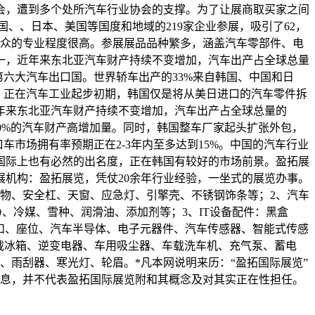
会，遭到多个处所汽车行业协会的支撑。为了让展商取买家之间
国、、日本、美国等国度和地域的219家企业参展，吸引了62，
雅众的专业程度很高。参展展品品种繁多，涵盖汽车零部件、电
一，近年来东北亚汽车财产持续不变增加，汽车出产占全球总量
第六大汽车出口国。世界轿车出产的33%来自韩国、中国和日
。正在汽车工业起步初期，韩国仅是将从美日进口的汽车零件拆
年来东北亚汽车财产持续不变增加，汽车出产占全球总量的
10%的汽车财产高增加量。同时，韩国整车厂家起头扩张外包，
市场拥有率预期正在2-3年内至多达到15%。中国的汽车行业
国际上也有必然的出名度，正在韩国有较好的市场前景。盈拓展
机构：盈拓展览，凭仗20余年行业经验，一坐式的展览办事。
物、安全杠、天窗、应急灯、引擎壳、不锈钢饰条等；2、汽车
、冷媒、雪种、润滑油、添加剂等；3、IT设备配件：黑盒
盗扣、座位、汽车半导体、电子元器件、汽车传感器、智能式传感
车载冰箱、逆变电器、车用吸尘器、车载洗车机、充气泵、蓄电
、雨刮器、寒光灯、轮眉。*凡本网说明来历：“盈拓国际展览”
消息，并不代表盈拓国际展览附和其概念及对其实正在性担任。