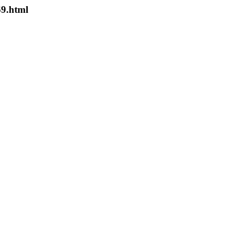
9.html