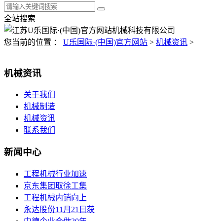
全站搜索
您当前的位置 ：
U乐国际·(中国)官方网站
>
机械资讯
>
机械资讯
关于我们
机械制造
机械资讯
联系我们
新闻中心
工程机械行业加速
京东集团取徐工集
工程机械内销向上
永达股份11月21日获