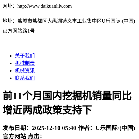
网址：http://www.daikuanlilv.com
地址：盐城市盐都区大纵湖镇义丰工业集中区U乐国际·(中国)
官方网站路1号
关于我们
机械制造
机械资讯
联系我们
前11个月国内挖掘机销量同比
增近两成政策支持下
发布日期：
2025-12-10 05:40
作者：
U乐国际·(中国)
官方网站
点击：