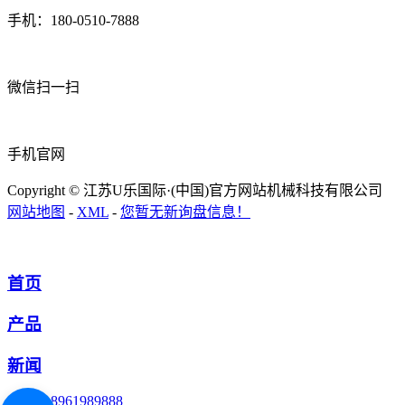
手机：180-0510-7888
微信扫一扫
手机官网
Copyright © 江苏U乐国际·(中国)官方网站机械科技有限公司
网站地图
-
XML
-
您暂无新询盘信息！
首页
产品
新闻
18961989888