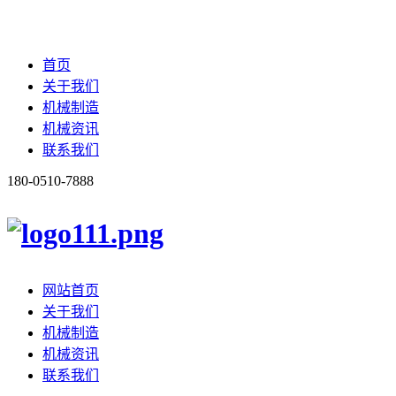
首页
关于我们
机械制造
机械资讯
联系我们
180-0510-7888
网站首页
关于我们
机械制造
机械资讯
联系我们