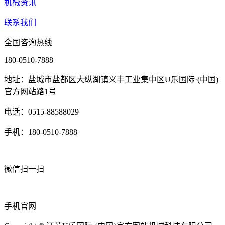
机械资讯
联系我们
全国咨询热线
180-0510-7888
地址：盐城市盐都区大纵湖镇义丰工业集中区U乐国际·(中国)
官方网站路1号
电话：0515-88588029
手机：180-0510-7888
微信扫一扫
手机官网