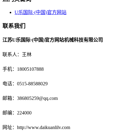
U乐国际·(中国)官方网站
联系我们
江苏U乐国际·(中国)官方网站机械科技有限公司
联系人：王林
手机：18005107888
电话：
0515-88588029
邮箱：
386805259@qq.com
邮编：224000
网址：http://www.daikuanlilv.com