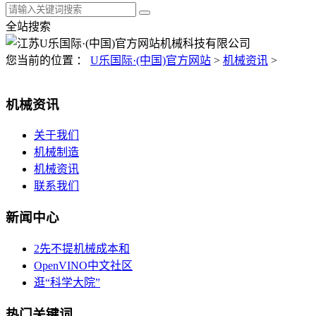
全站搜索
您当前的位置 ：
U乐国际·(中国)官方网站
>
机械资讯
>
机械资讯
关于我们
机械制造
机械资讯
联系我们
新闻中心
2先不提机械成本和
OpenVINO中文社区
逛“科学大院”
热门关键词