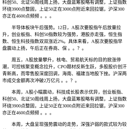
科创50、北证50周线周上扬，大盘蓝筹股略有调整，上证指数
环绕3900点整固，上证50正在3000点附近来回拉锯，沪深300
亦正在4600点频频 。。。
半导体板块午后强势。12日，A股次要股指午后放量拉
升，创业板指、科创50指数较为强势，港股亦走强，恒生指
数、恒生科技指数双双涨近2%。具体来看，A股次要股指早
盘震动上扬，午后正在券商、保 。。？。
周五，A股放量攀升，核电、贸易航天标的目的掀涨停
潮，可控核聚变概念拉升，CPO题材反新生跃，多股股价创汗
青新高，而零售股深度回调，海南、福建当地股下挫。沪深两
市成交金额再次冲破2万亿元 。。？。
本周，A股小幅震动，科技成长股表示优异，创业板指、
科创50、北证50周线周上扬，大盘蓝筹股略有调整，上证指数
环绕3900点整固，上证50正在3000点附近来回拉锯，沪深300
亦正在4600点频频 。。。
本周，大盘呈现强势震动的走势，深强沪弱的款式较为较