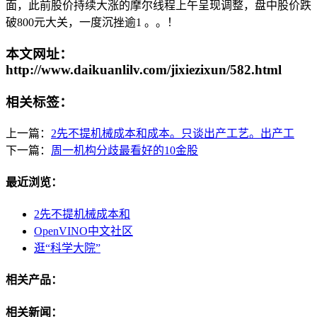
面，此前股价持续大涨的摩尔线程上午呈现调整，盘中股价跌
破800元大关，一度沉挫逾1 。。！
本文网址：
http://www.daikuanlilv.com/jixiezixun/582.html
相关标签：
上一篇：
2先不提机械成本和成本。只谈出产工艺。出产工
下一篇：
周一机构分歧最看好的10金股
最近浏览：
2先不提机械成本和
OpenVINO中文社区
逛“科学大院”
相关产品：
相关新闻：