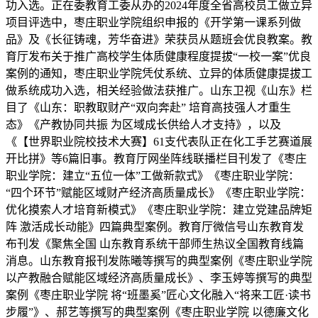
功入选。正在委教育工委从办的2024年度全省高校员工做立异
项目评选中，枣庄职业学院组织申报的《开学第一课系列做
品》及《长征铸魂，芳华奋进》荣获员从题班会优良教案。教
育厅发布关于推广高校学生体质健康程度提拔“一校一案”优良
案例的通知，枣庄职业学院凭仗系统、立异的体质健康提拔工
做系统成功入选，相关经验做法获推广。山东卫视《山东》栏
目了《山东：职教取财产“双向奔赴” 培育高技强人才重生
态》《产教协同共振 为区域成长供给人才支持》，以及
《【世界职业院校技术大赛】61支代表队正在化工手艺赛道展
开比拼》等6篇旧事。教育厅网坐阵线联播栏目刊发了《枣庄
职业学院：建立“五位一体”工做新款式》《枣庄职业学院：
“四个环节”赋能区域财产经济高质量成长》《枣庄职业学院：
优化摸索人才培育新模式》《枣庄职业学院：建立党建品牌矩
阵 激活成长动能》四篇典型案例。教育厅微信号山东教育发
布刊发《聚焦全国 山东教育系统干部师生热议全国教育线篇
消息。山东教育报刊发陈曦等撰写的典型案例《枣庄职业学院
以产教融合赋能区域经济高质量成长》、李玉婷等撰写的典型
案例《枣庄职业学院 将“班墨奚”匠心文化融入“将来工匠·读书
步履”》、郝艺等撰写的典型案例《枣庄职业学院 以德廉文化