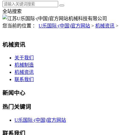
全站搜索
您当前的位置 ：
U乐国际·(中国)官方网站
>
机械资讯
>
机械资讯
关于我们
机械制造
机械资讯
联系我们
新闻中心
热门关键词
U乐国际·(中国)官方网站
联系我们