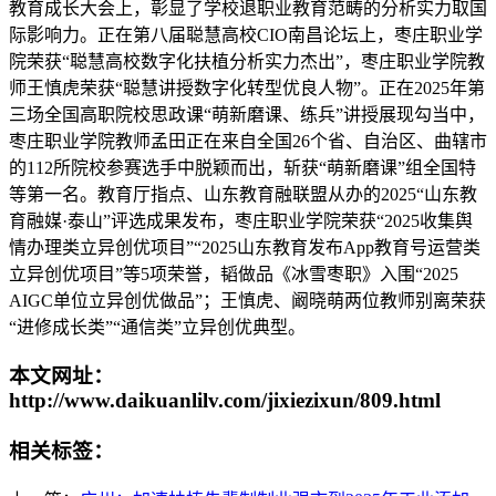
教育成长大会上，彰显了学校退职业教育范畴的分析实力取国
际影响力。正在第八届聪慧高校CIO南昌论坛上，枣庄职业学
院荣获“聪慧高校数字化扶植分析实力杰出”，枣庄职业学院教
师王慎虎荣获“聪慧讲授数字化转型优良人物”。正在2025年第
三场全国高职院校思政课“萌新磨课、练兵”讲授展现勾当中，
枣庄职业学院教师孟田正在来自全国26个省、自治区、曲辖市
的112所院校参赛选手中脱颖而出，斩获“萌新磨课”组全国特
等第一名。教育厅指点、山东教育融联盟从办的2025“山东教
育融媒·泰山”评选成果发布，枣庄职业学院荣获“2025收集舆
情办理类立异创优项目”“2025山东教育发布App教育号运营类
立异创优项目”等5项荣誉，韬做品《冰雪枣职》入围“2025
AIGC单位立异创优做品”；王慎虎、阚晓萌两位教师别离荣获
“进修成长类”“通信类”立异创优典型。
本文网址：
http://www.daikuanlilv.com/jixiezixun/809.html
相关标签：