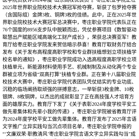
2025年世界职业院校技术大赛冠军抢夺赛，斩获了包罗抢夺赛
（含国际组）金牌3枚、铜牌3枚的佳绩。此中，正在2025年世
界职业院校技术大赛冠军总决赛中，枣庄职业学院代表队正在
76个国度的8956支步队中脱颖而出，凭仗参赛项目《数智驱动
聪慧出产赋能区域高端化工财产成长》，荣获总决赛亚军！教
育厅给枣庄职业学院发来贺信暗示恭喜！教育厅取财务厅结合
发布《关于发布高程度高职学校和专业群扶植想划立项扶植学
校名单的通知》，枣庄职业学院成功入选高程度高职学校立项
扶植单元，新能源材料使用手艺、机械制制及从动化两个专业
群被立项为省级“双高打算”扶植专业群。正在第十八届职业院
校技术大赛中，枣庄职业学院代表团队凭仗结实的专业功底、
沉稳的临场阐扬取顽强的拼搏意志，一举斩获3枚金牌、10枚
银牌、8枚铜牌，以杰出的成就彰显了正在高技强人才培育方
面的雄厚实力。教育厅下发了《关于表彰2024年度学校平安工
做先辈集体和先辈小我的传递》，枣庄职业学院被省教育厅评
为2024年度学校平安工做先辈集体。教育厅发布了2025年言语
文字推广立异实践勾当沉点项目名单，枣庄职业学院申报的
“‘文廉双荣·职教清风’枣庄职业学院言语文字立异实践勾当”成