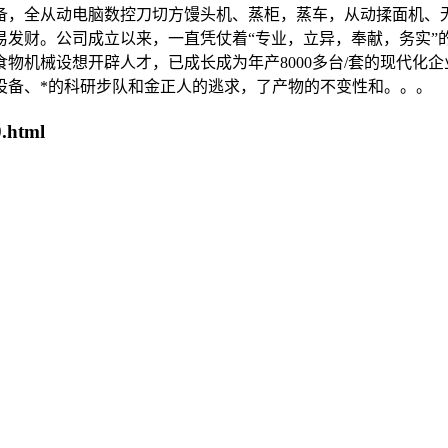
全从动电脑数控刀切方馒头机、蒸柜，蒸车，从动揉面机、无
易发财。公司成立以来，一直凭仗着“专业，立异，奉献，务实”
食物机械设想开辟人才，已成长成为年产8000多台/套的现代化
设备、*的科研步队和金正人的逃求，了产物的不变性和。。。
.html