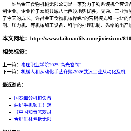
许昌金正食物机械无限公司是一家努力于锅贴馍机全套设备，
制企业。企业位于襄城县城八七西段地舆优胜，交通、工业贸
了今天的成长。许昌金正食物机械操纵*的营销模式和一批*的
割、压力机、等机械加工设备，科学的办理轨制、先辈的出产
本文网址：http://www.daikuanlilv.com/jixiezixun/810
相关标签：
上一篇：
枣庄职业学院2025“高光答卷”
下一篇：
机械人和从动化手艺齐聚-2026武汉工业从动化及机
最近浏览：
国泰细分机械设备
曲屏手机颜王！魅
《中国知青悲欢录
合肥汇林包拆无限