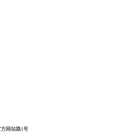
官方网站路1号