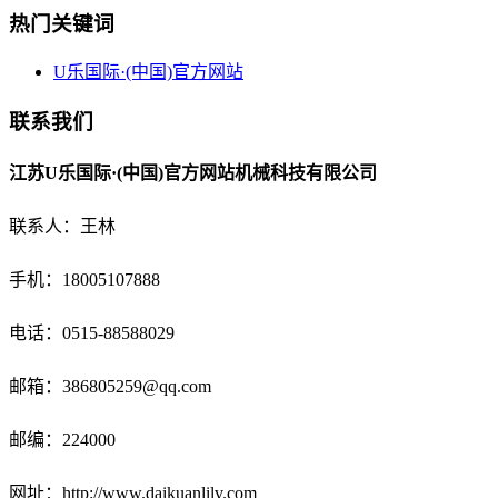
热门关键词
U乐国际·(中国)官方网站
联系我们
江苏U乐国际·(中国)官方网站机械科技有限公司
联系人：王林
手机：18005107888
电话：
0515-88588029
邮箱：
386805259@qq.com
邮编：224000
网址：http://www.daikuanlilv.com