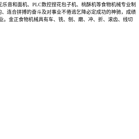
乐音和面机、PLC数控捏花包子机、桃酥机等食物机械专业制
的、连合拼搏的奋斗及对事业不倦逃乞降必定成功的神驰，成绩
企业。金正食物机械具有车、铣、刨、磨、冲、折、滚齿、线切