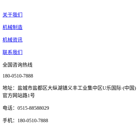
关于我们
机械制造
机械资讯
联系我们
全国咨询热线
180-0510-7888
地址：盐城市盐都区大纵湖镇义丰工业集中区U乐国际·(中国)
官方网站路1号
电话：0515-88588029
手机：180-0510-7888