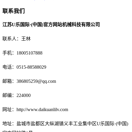
联系我们
江苏U乐国际·(中国)官方网站机械科技有限公司
联系人：王林
手机：18005107888
电话：
0515-88588029
邮箱：
386805259@qq.com
邮编：224000
网址：http://www.daikuanlilv.com
地址：盐城市盐都区大纵湖镇义丰工业集中区U乐国际·(中国)