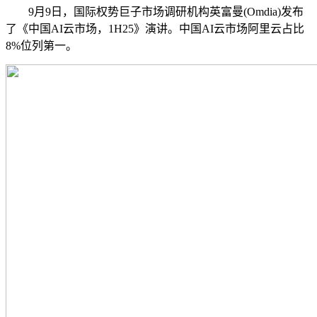
9月9日，国际权势巨子市场调研机构英富曼(Omdia)发布
了《中国AI云市场，1H25》演讲。中国AI云市场阿里云占比
8%位列第一。