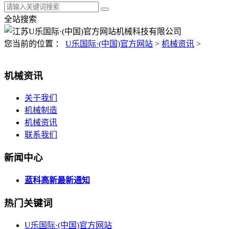
全站搜索
您当前的位置 ：
U乐国际·(中国)官方网站
>
机械资讯
>
机械资讯
关于我们
机械制造
机械资讯
联系我们
新闻中心
蓝科高新最新通知
热门关键词
U乐国际·(中国)官方网站