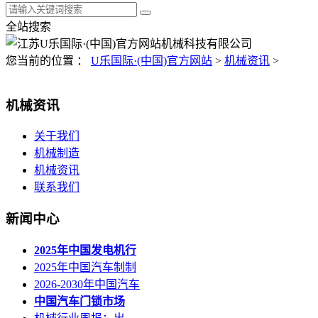
全站搜索
您当前的位置 ：
U乐国际·(中国)官方网站
>
机械资讯
>
机械资讯
关于我们
机械制造
机械资讯
联系我们
新闻中心
2025年中国发电机行
2025年中国汽车制制
2026-2030年中国汽车
中国汽车门锁市场