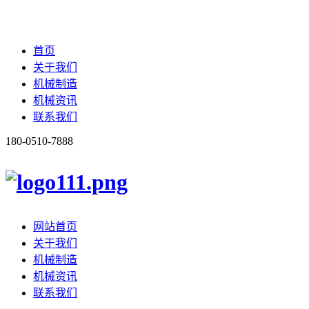
首页
关于我们
机械制造
机械资讯
联系我们
180-0510-7888
网站首页
关于我们
机械制造
机械资讯
联系我们