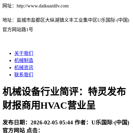
网址：http://www.daikuanlilv.com
地址：盐城市盐都区大纵湖镇义丰工业集中区U乐国际·(中国)
官方网站路1号
关于我们
机械制造
机械资讯
联系我们
机械设备行业简评：特灵发布
财报商用HVAC营业呈
发布日期：
2026-02-05 05:44
作者：
U乐国际·(中国)
官方网站
点击：