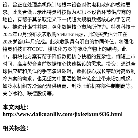
设，旨正在处理高机能计较根本设备对供电和散热的极端要
求。此类合做显示出特灵科技做为AI根本设备环节供应商的
地位，有帮于其参取定义下一代超大规模数据核心的手艺尺
度。推进计谋性并购，强化数据核心市场所作力。特灵科技于
2025年12月颁布发表收购StellarEnergy，此项买卖估计正在
2026岁首年月完成。此次收购具有明白的协同价值，将强化
特灵科技正在CDU、模块化方案等液冷产物上的结构。此
中，模块化方案有帮于降低数据核心扶植的复杂性，缩短上市
时间，高度契合当前数据核心快速摆设的需求。投资：通过全
球供应链和类似的手艺演进逻辑，数据核心成长带动对高效制
冷方案的需求，也无望为中国温控财产链企业带来增加机缘，
如冷水机组等冷源配备供给商、制冷压缩机零部件制制商等。
关心冰轮、联德股份等。
本文网址：
http://www.daikuanlilv.com/jixiezixun/936.html
相关标签：