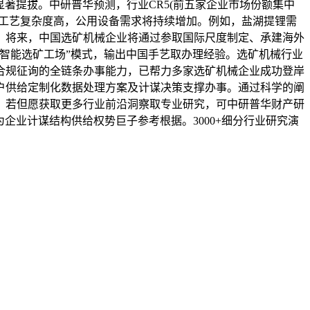
著提拔。中研普华预测，行业CR5(前五家企业市场份额集中
矿工艺复杂度高，公用设备需求将持续增加。例如，盐湖提锂需
。将来，中国选矿机械企业将通过参取国际尺度制定、承建海外
智能选矿工场”模式，输出中国手艺取办理经验。选矿机械行业
合规征询的全链条办事能力，已帮力多家选矿机械企业成功登岸
户供给定制化数据处理方案及计谋决策支撑办事。通过科学的阐
。若但愿获取更多行业前沿洞察取专业研究，可中研普华财产研
为企业计谋结构供给权势巨子参考根据。3000+细分行业研究演