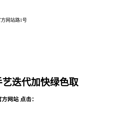
官方网站路1号
手艺迭代加快绿色取
)官方网站
点击：