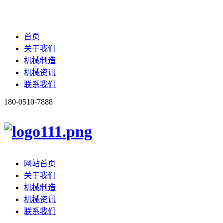
首页
关于我们
机械制造
机械资讯
联系我们
180-0510-7888
网站首页
关于我们
机械制造
机械资讯
联系我们