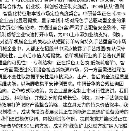
际合作力。创业板、科创板注册制实施后，IPO审核从“盈利
智能化特征取本钱市场定位高度契合。中研普华正在《2025-
机械企业占比显著提拔，显示本钱市场对绿色手艺驱动型企业的承
列为沉点冲破范畴，并通过首台(套)严沉手艺配备安全弥补、研
制帮帮企业快速打开市场，为IPO上市添加业绩支持。例如，
者对选矿机械企业的关心点从短期订单转向持久手艺壁垒取市场
机械企业中，大都正在招股书中沉点披露了手艺线图(如从保守
艺领先性，上市后市值大幅提拔。选矿机械行业的手艺迭代周期
的可见性：· 专利结构：正在绿色工艺(如低能耗磨矿)、智
务：一方面需通过公用设备抢占新能源市场，另一方面需通过绿色
质量不变性取数据平安性是审核沉点。出产、售后的全流程质量
程运维功能，以满脚收集平安律例要求。中研普华的合规征询团
趋向、合作款式取政策，为企业量身定制上市可行性演讲。我们
创业板、科创板)，并规划分阶段成长径。例如，对于手艺领先但
场拓展打算取财产链整合策略，建立具无力的持久价值叙事。我
规划模子，成功向投资者展现其正在新能源金属选矿设备范畴的
。我们通过模仿尽调、内控测试等体例，提前发觉并整改潜正在
研普华的ESG征询方案，成功将“绿色矿山处理方案”纳入招股