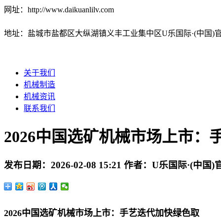
网址：http://www.daikuanlilv.com
地址：盐城市盐都区大纵湖镇义丰工业集中区U乐国际·(中国)
关于我们
机械制造
机械资讯
联系我们
2026中国选矿机械市场上市：
发布日期：
2026-02-08 15:21
作者：
U乐国际·(中国
2026中国选矿机械市场上市：手艺迭代加快绿色取