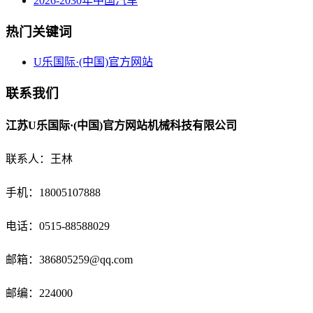
2026-2030年中国汽车
热门关键词
U乐国际·(中国)官方网站
联系我们
江苏U乐国际·(中国)官方网站机械科技有限公司
联系人：王林
手机：18005107888
电话：
0515-88588029
邮箱：
386805259@qq.com
邮编：224000