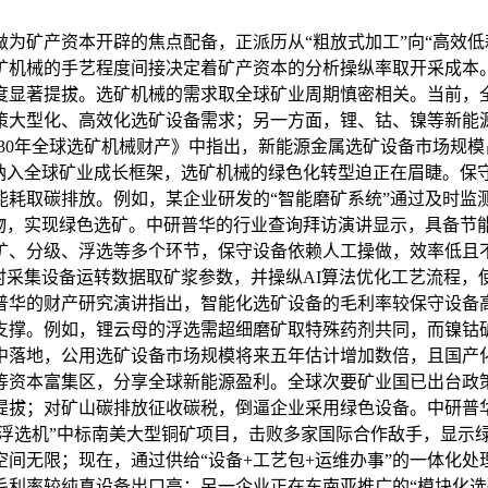
矿产资本开辟的焦点配备，正派历从“粗放式加工”向“高效低
矿机械的手艺程度间接决定着矿产资本的分析操纵率取开采成本。
度显著提拔。选矿机械的需求取全球矿业周期慎密相关。当前，全
策大型化、高效化选矿设备需求；另一方面，锂、钴、镍等新能源
2030年全球选矿机械财产》中指出，新能源金属选矿设备市场
针纳入全球矿业成长框架，选矿机械的绿色化转型迫正在眉睫。保
能耗取碳排放。例如，某企业研发的“智能磨矿系统”通过及时监
化物，实现绿色选矿。中研普华的行业查询拜访演讲显示，具备节
矿、分级、浮选等多个环节，保守设备依赖人工操做，效率低且不
时采集设备运转数据取矿浆参数，并操纵AI算法优化工艺流程，
普华的财产研究演讲指出，智能化选矿设备的毛利率较保守设备
。例如，锂云母的浮选需超细磨矿取特殊药剂共同，而镍钴矿的磁
中落地，公用选矿设备市场规模将来五年估计增加数倍，且国产
等资本富集区，分享全球新能源盈利。全球次要矿业国已出台政策
提拔；对矿山碳排放征收碳税，倒逼企业采用绿色设备。中研普
耗浮选机”中标南美大型铜矿项目，击败多家国际合作敌手，显示
间无限；现在，通过供给“设备+工艺包+运维办事”的一体化
毛利率较纯真设备出口高；另一企业正在东南亚推广的“模块化选