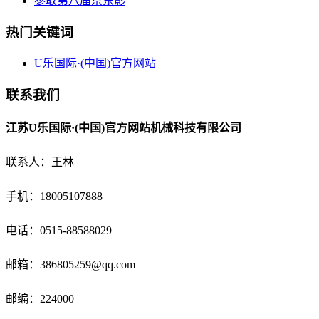
参取第八届京东影
热门关键词
U乐国际·(中国)官方网站
联系我们
江苏U乐国际·(中国)官方网站机械科技有限公司
联系人：王林
手机：18005107888
电话：
0515-88588029
邮箱：
386805259@qq.com
邮编：224000