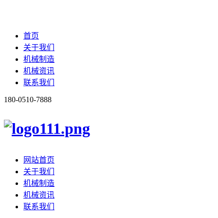
首页
关于我们
机械制造
机械资讯
联系我们
180-0510-7888
网站首页
关于我们
机械制造
机械资讯
联系我们