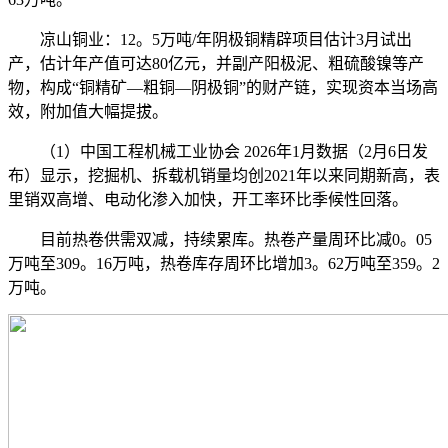
凉山铜业：12。5万吨/年阴极铜精辟项目估计3月试出
产，估计年产值可达80亿元，并副产阳极泥、粗硫酸镍等产
物，构成“铜精矿—粗铜—阴极铜”的财产链，实现资本当场高
效，附加值大幅提拔。
（1）中国工程机械工业协会 2026年1月数据（2月6日发
布）显示，挖掘机、拆载机销量均创2021年以来同期新高，表
里销双高增、电动化渗入加快，开工率环比季候性回落。
目前热卷供需双减，持续累库。热卷产量周环比减0。05
万吨至309。16万吨，热卷库存周环比增加3。62万吨至359。2
万吨。