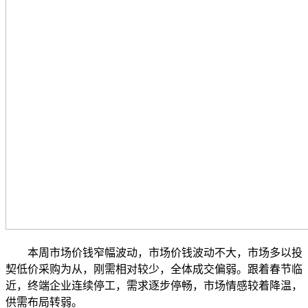
本周市场价钱窄幅波动，市场价钱波动不大，市场多以投
契低价采购为从，刚需相对较少，全体成交偏弱。跟着春节临
近，终端企业连续停工，需求逐步停畅，市场情感较着降温，
供需布局转弱。