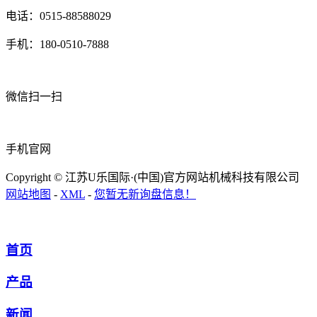
电话：0515-88588029
手机：180-0510-7888
微信扫一扫
手机官网
Copyright © 江苏U乐国际·(中国)官方网站机械科技有限公司
网站地图
-
XML
-
您暂无新询盘信息！
首页
产品
新闻