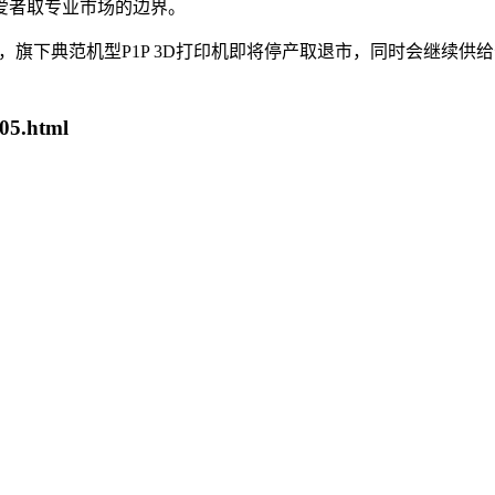
爱者取专业市场的边界。
，旗下典范机型P1P 3D打印机即将停产取退市，同时会继续
05.html