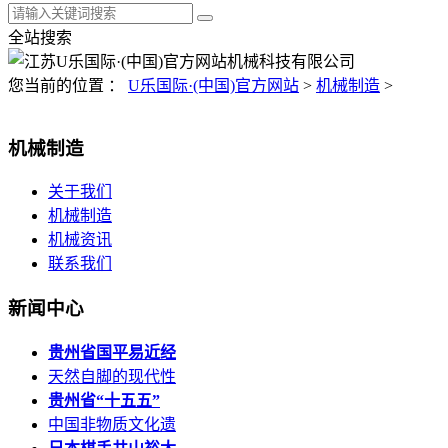
全站搜索
您当前的位置 ：
U乐国际·(中国)官方网站
>
机械制造
>
机械制造
关于我们
机械制造
机械资讯
联系我们
新闻中心
贵州省国平易近经
天然自脚的现代性
贵州省“十五五”
中国非物质文化遗