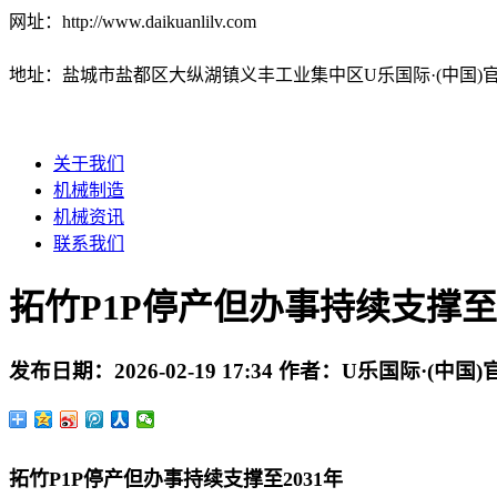
网址：http://www.daikuanlilv.com
地址：盐城市盐都区大纵湖镇义丰工业集中区U乐国际·(中国)
关于我们
机械制造
机械资讯
联系我们
拓竹P1P停产但办事持续支撑至2
发布日期：
2026-02-19 17:34
作者：
U乐国际·(中国
拓竹P1P停产但办事持续支撑至2031年