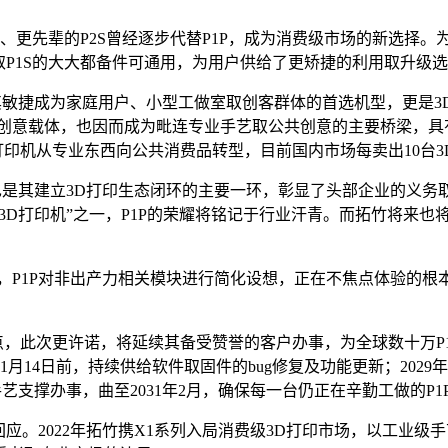
新、更先辈的P2S曾经逐步代替P1P，成为消费级市场的新选择
P取P1S的大大都备件可通用，为用户供给了更矫捷的利用取升级
敏捷成为家庭用户、小型工做室取创客群体的首选机型，更是3
化的创意载体，也因而成为毗连专业手艺取公共创意的主要桥梁，具
打印机从专业东西向公共消费品转型，目前国内市场每卖出10台3
其建立3D打印生态闭环的主要一环，彰显了头部企业的义务取担
选的“最佳3D打印机”之一，P1P的荣耀将铭记于行业汗青。而拓竹
P1P对非出产力相关模块进行简化设想，正在不焦点体验的根
，此次更许诺，将延续其备受赞誉的客户办事，为全球数十万P
1月14日前，持续供给软件取固件的bug修复及功能更新；202
艺支撑办事，曲至2031年2月，确保每一台仍正在辛勤工做的P
应。2022年拓竹携X1系列入局消费级3D打印市场，以工业级