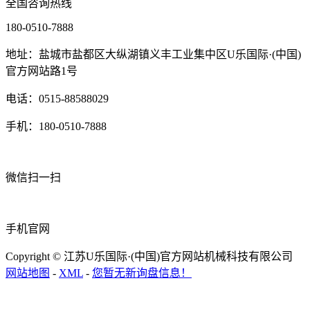
全国咨询热线
180-0510-7888
地址：盐城市盐都区大纵湖镇义丰工业集中区U乐国际·(中国)
官方网站路1号
电话：0515-88588029
手机：180-0510-7888
微信扫一扫
手机官网
Copyright © 江苏U乐国际·(中国)官方网站机械科技有限公司
网站地图
-
XML
-
您暂无新询盘信息！