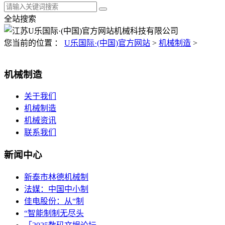
全站搜索
您当前的位置 ：
U乐国际·(中国)官方网站
>
机械制造
>
机械制造
关于我们
机械制造
机械资讯
联系我们
新闻中心
新泰市林德机械制
法媒：中国中小制
佳电股份：从“制
“智能制制无尽头