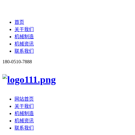
首页
关于我们
机械制造
机械资讯
联系我们
180-0510-7888
网站首页
关于我们
机械制造
机械资讯
联系我们