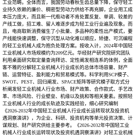
工业范畴。全体而言，我国劳动春秋生齿总量下降，保守轻工
业持久依赖的廉价、稠密型劳动力供给不再充脚，企业用工成
本压力庞大，而且新一代庖动者不肯处置反复、单调、较差的
产线工做，招工难、留人难逐步成为轻工业行业遍及现象。而
且，电商取新消费催生了小批量、多品种的柔性出产模式，要
产线能快速调整，保守沉型从动化难以顺应，矫捷、可沉编程
的轻工业机械人成为抱负处理方案。按收入计，2024年中国轻
工业机械人市场规模约为209亿元。华经财产研究院研究团队
利用桌面研究取定量查询拜访、定性阐发相连系的体例，全面
客不雅的分解轻工业机械人行业成长的总体市场容量、财产
链、运营特征、盈利能力和贸易模式等。科学利用SCP模子、
SWOT、PEST、回归阐发、SPACE矩阵等研究模子取方式分
析阐发轻工业机械人行业市场、财产政策、合作款式、手艺改
革、市场风险、行业壁垒、机缘以及挑和等相关要素。按照轻
工业机械人行业的成长轨迹及实践经验，细心研究编制
《2026-2032年中国轻工业机械人行业成长运转现状及投资机
遇洞察演讲》，为企业、科研、投资机构等单元投资决策、计
谋规划、财产研究供给主要参考。《2026-2032年中国轻工业
机械人行业成长运转现状及投资机遇洞察演讲》对轻工业机械