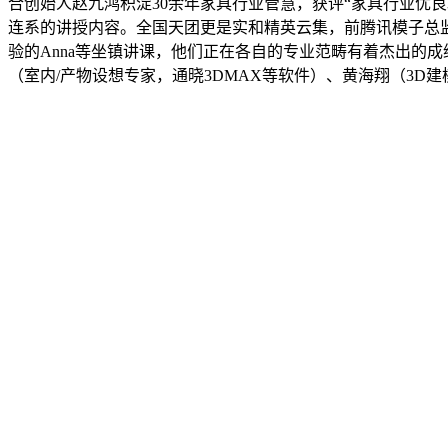
合创始人赵九鸿积淀30余年家具行业管慧，获评“家具行业优
连系的讲授内容。全国天团更是实和精英云集，前腾讯模子总监
验的Anna等坐镇讲课，他们正在各自的专业范畴有着杰出的
（室内/产物设想专家，通晓3DMAX等软件）、黄海翔（3D