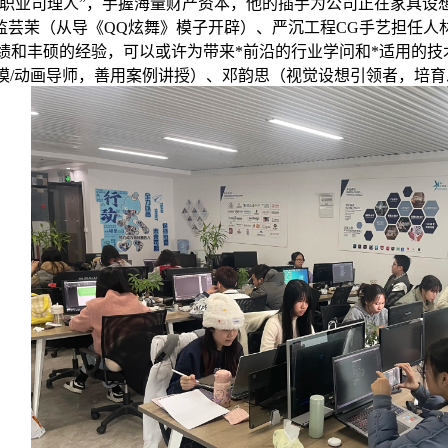
良职业司理人”，手握海量财产资本，他的插手为公司正在家具
芸茉（从导《QQ炫舞》模子开辟）、严沉工程CG手艺担任人林得
成绩和丰硕的经验，可以或许为带来*前沿的行业学问和*适用的技
建模/动画导师，善用案例讲授）、邓韵思（视觉设想引领者，培育