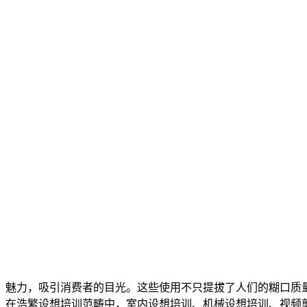
魅力，吸引消费者的目光。这些使用不只提拔了人们的糊口质
在浩繁设想培训范畴中，室内设想培训、机械设想培训、视频