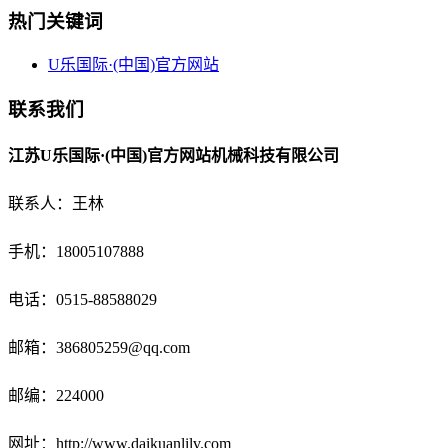
热门关键词
U乐国际·(中国)官方网站
联系我们
江苏U乐国际·(中国)官方网站机械科技有限公司
联系人：王林
手机：18005107888
电话：
0515-88588029
邮箱：
386805259@qq.com
邮编：224000
网址：http://www.daikuanlilv.com