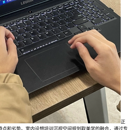
正
特点和劣势。室内设想培训沉视空间规划取美学的融合，通过专