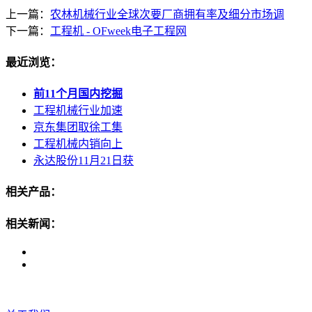
上一篇：
农林机械行业全球次要厂商拥有率及细分市场调
下一篇：
工程机 - OFweek电子工程网
最近浏览：
前11个月国内挖掘
工程机械行业加速
京东集团取徐工集
工程机械内销向上
永达股份11月21日获
相关产品：
相关新闻：