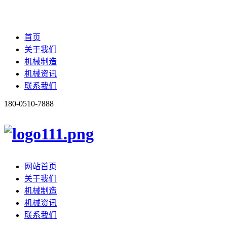
首页
关于我们
机械制造
机械资讯
联系我们
180-0510-7888
网站首页
关于我们
机械制造
机械资讯
联系我们