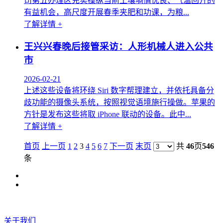
司第五办理区充实操纵当前土壤墒情优良、气温回升的
有益机会，高尺度开展春季夹肥和功课，为粮...
了解详情 +
王兴兴春晚后接管采访：人形机械人进入公共
市
2026-02-21
上述这些设备将环绕 Siri 数字帮理建立，并依托具备分
歧功能的摄像头系统，按照视觉语境施行操做。苹果的
方针是发布这些将取 iPhone 联动的设备。此中...
了解详情 +
首页
上一页
1
2
3
4
5
6
7
下一页
末页
共
46
页
546
条
关于我们