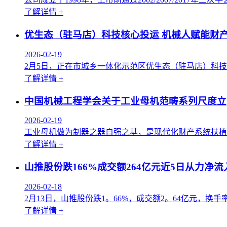
了解详情 +
优生态（驻马店）科技核心投运 机械人赋能财
2026-02-19
2月5日，正在市城乡一体化示范区优生态（驻马店）科技
了解详情 +
中国机械工程学会关于工业母机范畴系列尺度立
2026-02-19
工业母机做为制器之器自强之基，是现代化财产系统扶植
了解详情 +
山推股份跌166%成交额264亿元近5日从力净流入
2026-02-18
2月13日，山推股份跌1。66%，成交额2。64亿元，换手率
了解详情 +