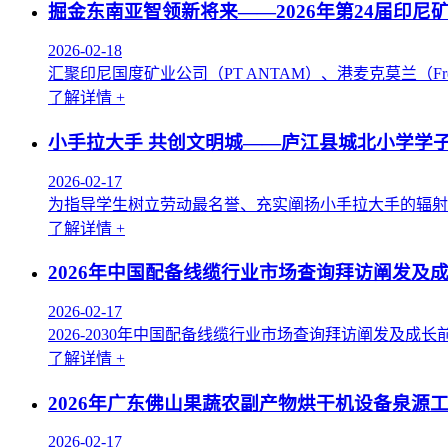
掘金东南亚智领新将来——2026年第24届印尼
2026-02-18
汇聚印尼国度矿业公司（PT ANTAM）、港麦克莫兰（Fre
了解详情 +
小手拉大手 共创文明城——庐江县城北小学学
2026-02-17
为指导学生树立劳动最名誉、充实阐扬小手拉大手的辐射
了解详情 +
2026年中国配备线缆行业市场查询拜访阐发及
2026-02-17
2026-2030年中国配备线缆行业市场查询拜访阐发及
了解详情 +
2026年广东佛山果蔬农副产物烘干机设备泉源
2026-02-17