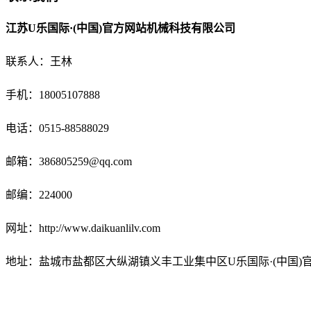
江苏U乐国际·(中国)官方网站机械科技有限公司
联系人：王林
手机：18005107888
电话：
0515-88588029
邮箱：
386805259@qq.com
邮编：224000
网址：http://www.daikuanlilv.com
地址：盐城市盐都区大纵湖镇义丰工业集中区U乐国际·(中国)