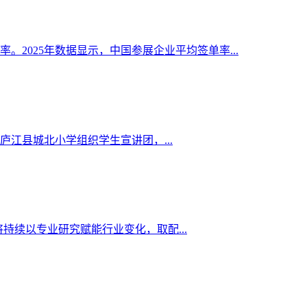
单率。2025年数据显示，中国参展企业平均签单率...
江县城北小学组织学生宣讲团，...
持续以专业研究赋能行业变化，取配...