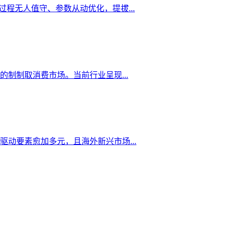
程无人值守、参数从动优化，提拔...
制制取消费市场。当前行业呈现...
动要素愈加多元，且海外新兴市场...